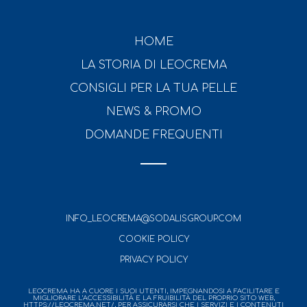
HOME
LA STORIA DI LEOCREMA
CONSIGLI PER LA TUA PELLE
NEWS & PROMO
DOMANDE FREQUENTI
INFO_LEOCREMA@SODALISGROUP.COM
COOKIE POLICY
PRIVACY POLICY
LEOCREMA HA A CUORE I SUOI UTENTI, IMPEGNANDOSI A FACILITARE E
MIGLIORARE L’ACCESSIBILITÀ E LA FRUIBILITÀ DEL PROPRIO SITO WEB,
HTTPS://LEOCREMA.NET/, PER ASSICURARSI CHE I SERVIZI E I CONTENUTI