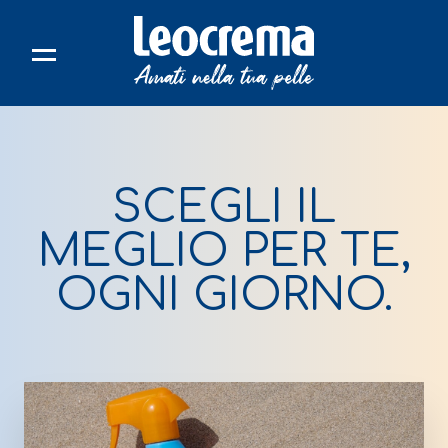
Skip
to
content
SCEGLI IL
MEGLIO PER TE,
OGNI GIORNO.