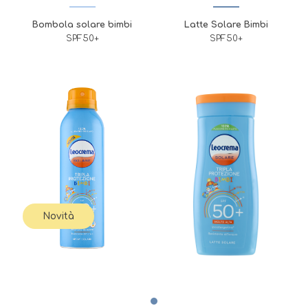
Bombola solare bimbi
Latte Solare Bimbi
SPF50+
SPF50+
Novità