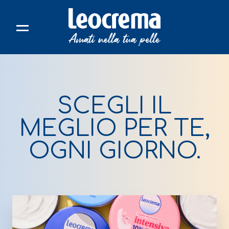
Skip
to
content
SCEGLI IL
MEGLIO PER TE,
OGNI GIORNO.