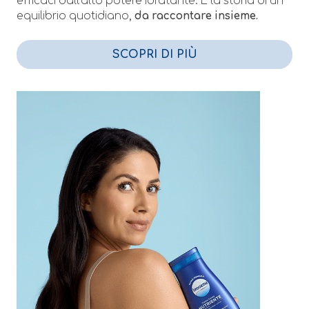
efficaci dall’alto potere idratante. È la storia di un
equilibrio quotidiano,
da raccontare insieme.
SCOPRI DI PIÙ