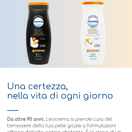
Una certezza,
nella vita di ogni giorno
Da oltre 90 anni,
Leocrema si prende cura del
benessere della tua pelle grazie a formulazioni