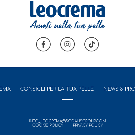
REMA
CONSIGLI PER LA TUA PELLE
NEWS & PR
INFO_LEOCREMA@SODALISGROUP.COM
COOKIE POLICY
PRIVACY POLICY