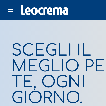
Skip
to
content
SCEGLI IL
MEGLIO PE
TE, OGNI
GIORNO.