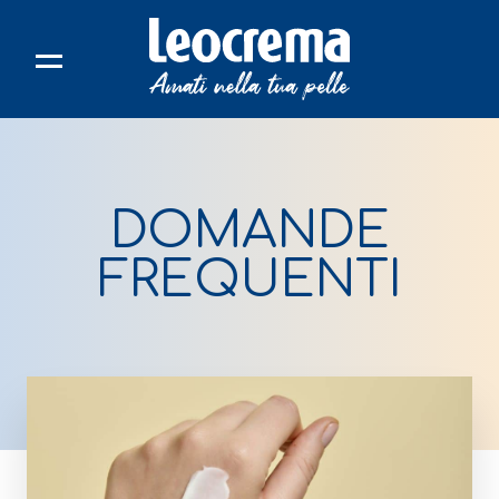
Skip
to
content
DOMANDE
FREQUENTI