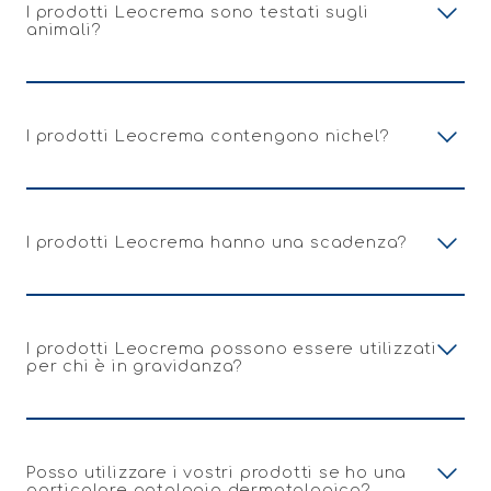
I prodotti Leocrema sono testati sugli
animali?
I prodotti Leocrema contengono nichel?
I prodotti Leocrema hanno una scadenza?
I prodotti Leocrema possono essere utilizzati
per chi è in gravidanza?
Posso utilizzare i vostri prodotti se ho una
particolare patologia dermatologica?