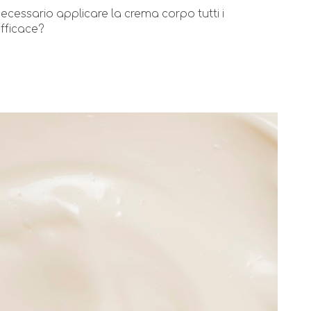
necessario applicare la crema corpo tutti i
efficace?