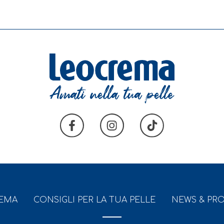
REMA
CONSIGLI PER LA TUA PELLE
NEWS & PR