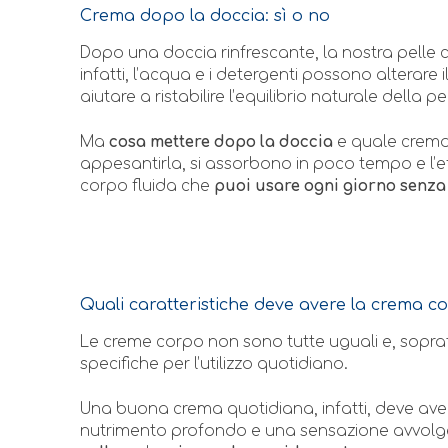
Crema dopo la doccia: sì o no
Dopo una doccia rinfrescante, la nostra pelle c
infatti, l’acqua e i detergenti possono alterare 
aiutare a ristabilire l’equilibrio naturale della pe
Ma
cosa mettere dopo la doccia
e quale crema
appesantirla, si assorbono in poco tempo e l’e
corpo fluida che
puoi usare ogni giorno senza
Quali caratteristiche deve avere la crema cor
Le creme corpo non sono tutte uguali e, soprat
specifiche per l’utilizzo quotidiano.
Una buona crema quotidiana, infatti, deve aver
nutrimento profondo e una sensazione avvolgen