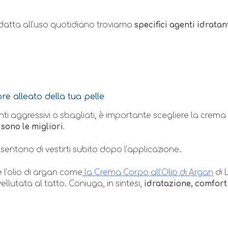
adatta all’uso quotidiano troviamo
specifici agenti idratan
ore alleato della tua pelle
enti aggressivi o sbagliati, è importante scegliere la crem
sono le migliori.
sentono di vestirti subito dopo l’applicazione.
e l’olio di argan come
la Crema Corpo all’Olio di Argan
di 
llutata al tatto. Coniuga, in sintesi,
idratazione, comfort 