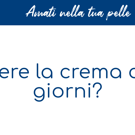
re la crema c
giorni?