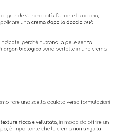
di grande vulnerabilità. Durante la doccia,
 applicare una
crema dopo la doccia
può
 indicate, perché nutrono la pelle senza
di argan biologico
sono perfette in una crema
amo fare una scelta oculata verso formulazioni
a
texture ricca e vellutata
, in modo da offrire un
empo, è importante che la crema
non unga la