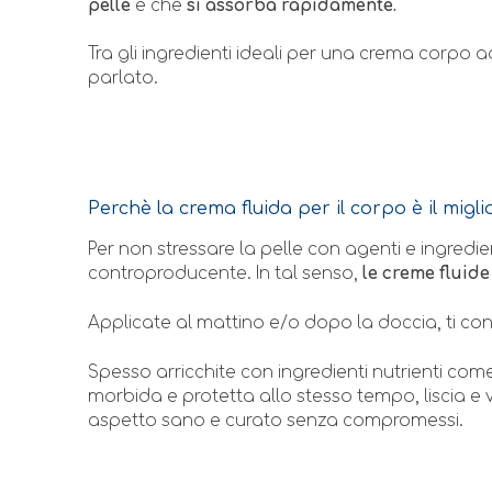
pelle
e che
si assorba rapidamente.
Tra gli ingredienti ideali per una crema corpo 
parlato.
Perchè la crema fluida per il corpo è il migli
Per non stressare la pelle con agenti e ingredi
controproducente. In tal senso,
le creme fluide 
Applicate al mattino e/o dopo la doccia, ti con
Spesso arricchite con ingredienti nutrienti com
morbida e protetta allo stesso tempo, liscia e ve
aspetto sano e curato senza compromessi.