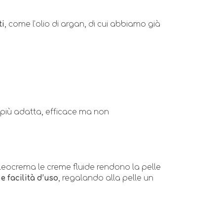
ti
, come l’olio di argan, di cui abbiamo già
a più adatta, efficace ma non
Leocrema le creme fluide rendono la pelle
e facilità d’uso
, regalando alla pelle un