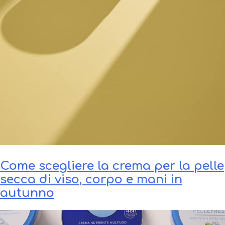
Come scegliere la crema per la pelle
secca di viso, corpo e mani in
autunno