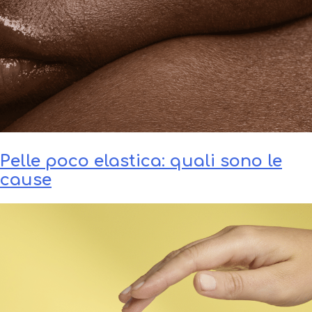
Pelle poco elastica: quali sono le
cause