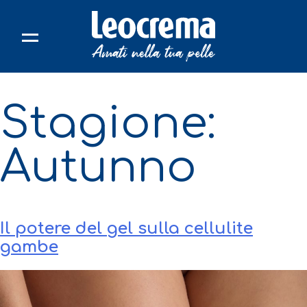
Skip
to
content
Stagione:
Autunno
Il potere del gel sulla cellulite
gambe