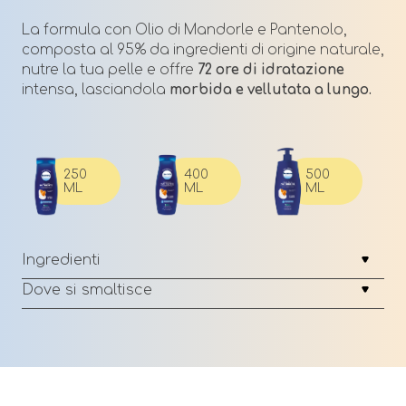
La formula con Olio di Mandorle e Pantenolo,
composta al 95% da ingredienti di origine naturale,
nutre la tua pelle e offre
72 ore di idratazione
intensa, lasciandola
morbida e vellutata a lungo.
400
500
250
ML
ML
ML
Ingredienti
Dove si smaltisce