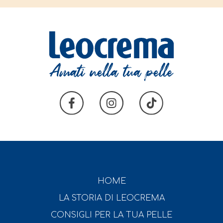
HOME
LA STORIA DI LEOCREMA
CONSIGLI PER LA TUA PELLE