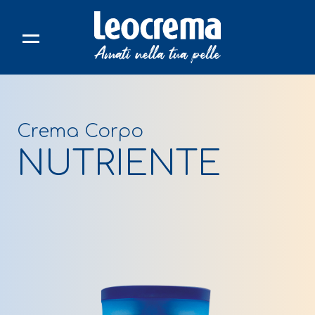
Skip
to
content
Crema Corpo
NUTRIENTE