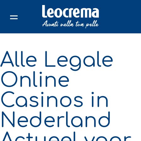
Skip
to
content
Alle Legale
Online
Casinos in
Nederland
Actueel voor