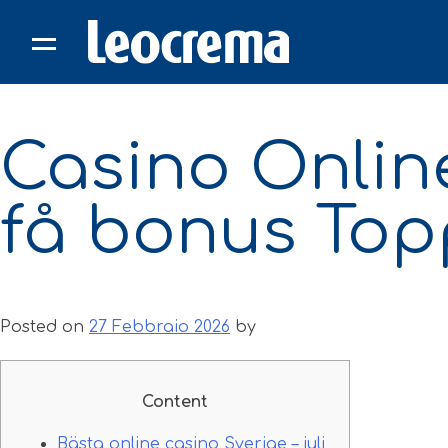
Skip
to
content
Casino Online
få bonus Topp
Posted on
27 Febbraio 2026
by
Content
Bästa online casino Sverige – juli