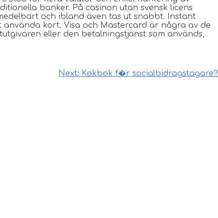
raditionella banker. På casinon utan svensk licens
 omedelbart och ibland även tas ut snabbt. Instant
tt använda kort. Visa och Mastercard är några av de
utgivaren eller den betalningstjänst som används,
Next:
Kokbok f�r socialbidragstagare?