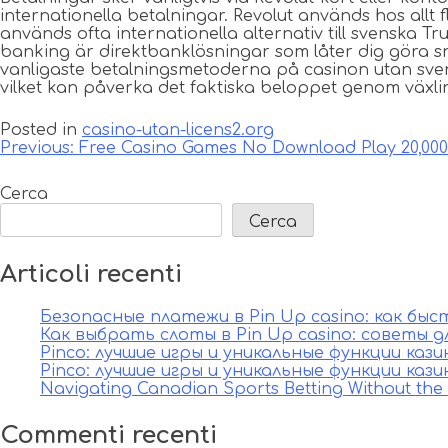
internationella betalningar. Revolut används hos allt f
används ofta internationella alternativ till svenska T
banking är direktbanklösningar som låter dig göra s
vanligaste betalningsmetoderna på casinon utan svens
vilket kan påverka det faktiska beloppet genom växlin
Posted in
casino-utan-licens2.org
Navigazione
Previous:
Free Casino Games No Download Play 20,00
articoli
Cerca
Cerca
Articoli recenti
Безопасные платежи в Pin Up casino: как бы
Как выбрать слоты в Pin Up casino: советы д
Pinco: лучшие игры и уникальные функции каз
Pinco: лучшие игры и уникальные функции каз
Navigating Canadian Sports Betting Without th
Commenti recenti