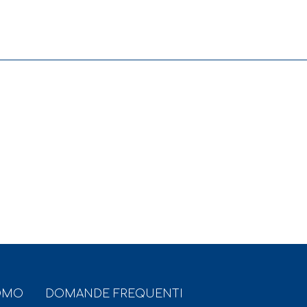
OMO
DOMANDE FREQUENTI