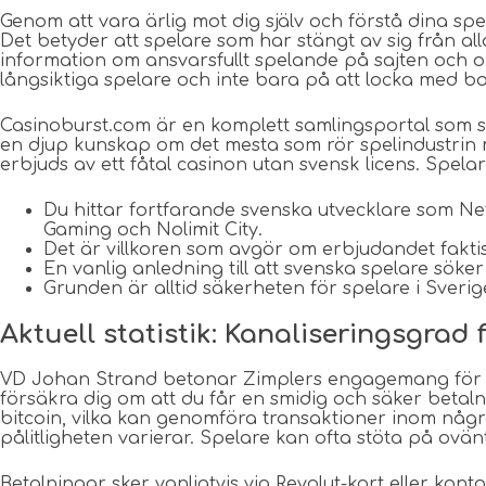
Genom att vara ärlig mot dig själv och förstå dina sp
Det betyder att spelare som har stängt av sig från alla
information om ansvarsfullt spelande på sajten och om
långsiktiga spelare och inte bara på att locka med b
Casinoburst.com är en komplett samlingsportal som sa
en djup kunskap om det mesta som rör spelindustrin m
erbjuds av ett fåtal casinon utan svensk licens. Spela
Du hittar fortfarande svenska utvecklare som Ne
Gaming och Nolimit City.
Det är villkoren som avgör om erbjudandet faktisk
En vanlig anledning till att svenska spelare söker
Grunden är alltid säkerheten för spelare i Sverige
Aktuell statistik: Kanaliseringsgrad 
VD Johan Strand betonar Zimplers engagemang för ansva
försäkra dig om att du får en smidig och säker bet
bitcoin, vilka kan genomföra transaktioner inom några
pålitligheten varierar. Spelare kan ofta stöta på ovä
Betalningar sker vanligtvis via Revolut-kort eller ko