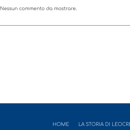
Nessun commento da mostrare.
HOME
LA STORIA DI LEOC