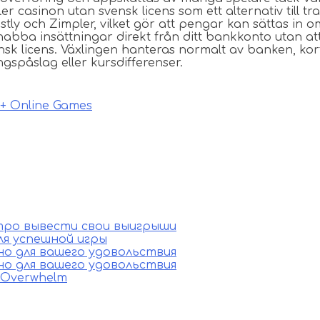
ler casinon utan svensk licens som ett alternativ till t
rustly och Zimpler, vilket gör att pengar kan sättas in
nabba insättningar direkt från ditt bankkonto utan a
k licens. Växlingen hanteras normalt av banken, kort
gspåslag eller kursdifferenser.
0+ Online Games
стро вывести свои выигрыши
ля успешной игры
ино для вашего удовольствия
ино для вашего удовольствия
e Overwhelm