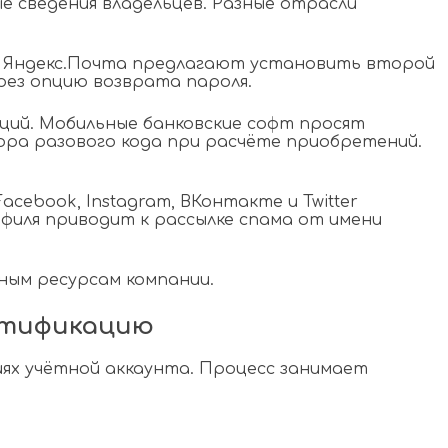
 сведения владельцев. Разные отрасли
 и Яндекс.Почта предлагают установить второй
рез опцию возврата пароля.
ций. Мобильные банковские софт просят
ра разового кода при расчёте приобретений.
ebook, Instagram, ВКонтакте и Twitter
иля приводит к рассылке спама от имени
ным ресурсам компании.
нтификацию
ях учётной аккаунта. Процесс занимает