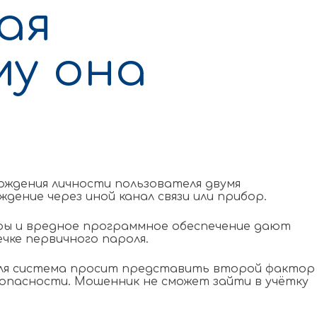
ая
му она
ждения личности пользователя двумя
ение через иной канал связи или прибор.
ры и вредное программное обеспечение дают
ке первичного пароля.
роля система просит представить второй фактор
опасности. Мошенник не сможет зайти в учётку