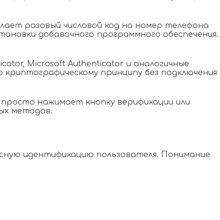
лает разовый числовой код на номер телефона
становки добавочного программного обеспечения.
or, Microsoft Authenticator и аналогичные
о криптографическому принципу без подключения
 просто нажимает кнопку верификации или
ых методов.
асную идентификацию пользователя. Понимание