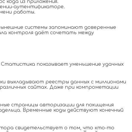
с кода из приложения.
жении-аутентификаторе.
мени работы.
. Нынешние системы запоминают доверенные
ала контроля даёт сочетать между
 Статистика показывает уменьшение удачных
ски выкладывают реестры данных с миллионами
различных сайтах. Даже при компрометации
ные страницы авторизации для похищения
ладельца. Временные коды действуют конечный
ктора свидетельствует о том, что кто-то