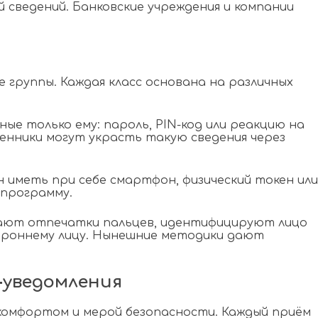
 сведений. Банковские учреждения и компании
я
группы. Каждая класс основана на различных
ые только ему: пароль, PIN-код или реакцию на
енники могут украсть такую сведения через
иметь при себе смартфон, физический токен или
 программу.
вают отпечатки пальцев, идентифицируют лицо
ороннему лицу. Нынешние методики дают
‑уведомления
комфортом и мерой безопасности. Каждый приём