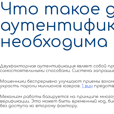
Что такое 
аутентифик
необходима
Двухфакторная аутентификация являет собой пр
самостоятельными способами. Система запрашива
Мошенники беспрерывно улучшают приемы взлома
украсть пароли миллионов юзеров.
1 вин
предотвр
Механизм работы базируется на принципе много
верификации. Это может быть временный код, би
без доступа ко второму фактору.