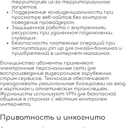
территориях из-за территориальных
запретов.
Поддержание конфиденциальности при
просмотре веб-сайтов без контроля
поведения провайдером.
Защищенная работа с внутренними
ресурсами при удалённом подключении
служащих.
Безопасность платежных операций при
эксплуатации pin up для онлайн-банкинга и
приобретений в интернет-магазинах.
Большинство абоненты применяют
электронные персональные сети для
воспроизведения видеороликов зарубежных
стрим-сервисов. Технология обеспечивает
преодолевать региональные блокировки на вход
к картинам и атлетическим трансляциям.
Журналисты используют VPN для безопасной
общения в странах с жёстким контролем
интернета.
Приватность и инкогнито