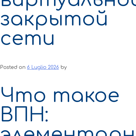
закрытой
сети
Posted on
6 Luglio 2026
by
Что такое
ВПН:
элементарн