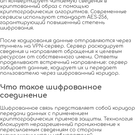
ап конвертирует читаемую сведения в
криптованный образ с помощью
криптографических алгоритмов. Современные
сервисы используют стандарт AES-256,
гарантирующий повышенный степень
шифрования.
После кодирования данные отправляются через
туннель на VPN-сервер. Сервер раскодирует
сведения и направляет обращения к целевым
ресурсам от собственного имени. Ответы
проделывают встречный направление: сервер
забирает данные, кодирует их и передает
пользователю через шифрованный коридор.
Что такое шифрованное
соединение
Шифрованное связь представляет собой коридор
передачи данных с применением
криптографических приемов защиты. Технология
блокирует неразрешенный проникновение к
пересылаемым сведениям со стороны