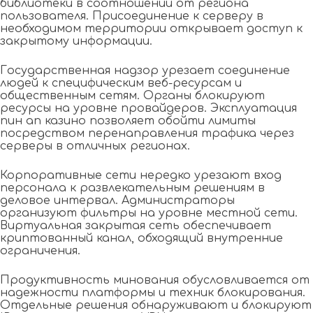
библиотеки в соотношении от региона
пользователя. Присоединение к серверу в
необходимом территории открывает доступ к
закрытому информации.
Государственная надзор урезает соединение
людей к специфическим веб-ресурсам и
общественным сетям. Органы блокируют
ресурсы на уровне провайдеров. Эксплуатация
пин ап казино позволяет обойти лимиты
посредством перенаправления трафика через
серверы в отличных регионах.
Корпоративные сети нередко урезают вход
персонала к развлекательным решениям в
деловое интервал. Администраторы
организуют фильтры на уровне местной сети.
Виртуальная закрытая сеть обеспечивает
криптованный канал, обходящий внутренние
ограничения.
Продуктивность минования обусловливается от
надежности платформы и техник блокирования.
Отдельные решения обнаруживают и блокируют