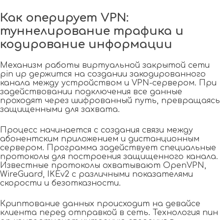
Как оперирует VPN:
туннелирование трафика и
кодирование информации
Механизм работы виртуальной закрытой сети
pin up держится на создании закодированного
канала между устройством и VPN-сервером. При
задействовании подключения все данные
проходят через шифрованный путь, превращаясь
защищенными для захвата.
Процесс начинается с создания связи между
абонентским приложением и дистанционным
сервером. Программа задействует специальные
протоколы для построения защищенного канала.
Известные протоколы охватывают OpenVPN,
WireGuard, IKEv2 с различными показателями
скорости и безотказности.
Криптование данных происходит на девайсе
клиента перед отправкой в сеть. Технология пин