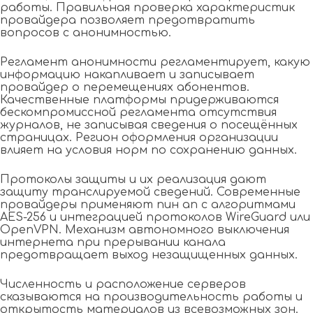
работы. Правильная проверка характеристик
провайдера позволяет предотвратить
вопросов с анонимностью.
Регламент анонимности регламентирует, какую
информацию накапливает и записывает
провайдер о перемещениях абонентов.
Качественные платформы придерживаются
бескомпромиссной регламента отсутствия
журналов, не записывая сведения о посещённых
страницах. Регион оформления организации
влияет на условия норм по сохранению данных.
Протоколы защиты и их реализация дают
защиту транслируемой сведений. Современные
провайдеры применяют пин ап с алгоритмами
AES-256 и интеграцией протоколов WireGuard или
OpenVPN. Механизм автономного выключения
интернета при прерывании канала
предотвращает выход незащищенных данных.
Численность и расположение серверов
сказываются на производительность работы и
открытость материалов из всевозможных зон.