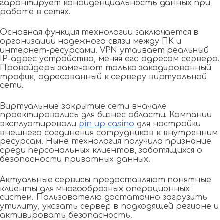
гарантирует конфиденциальность данных при
работе в сетях.
Основная функция технологии заключается в
организации надежного связи между ПК и
интернет-ресурсами. VPN утаивает реальный
IP-адрес устройства, меняя его адресом сервера.
Провайдеры замечают только закодированный
трафик, адресованный к серверу виртуальной
сети.
Виртуальные закрытые сети вначале
проектировались для бизнес области. Компании
эксплуатировали
pin up casino
для настройки
внешнего соединения сотрудников к внутренним
ресурсам. Ныне технология получила признание
среди персональных клиентов, заботящихся о
безопасности приватных данных.
Актуальные сервисы предоставляют понятные
клиенты для многообразных операционных
систем. Пользователю достаточно загрузить
утилиту, указать сервер в подходящей регионе и
активировать безопасность.