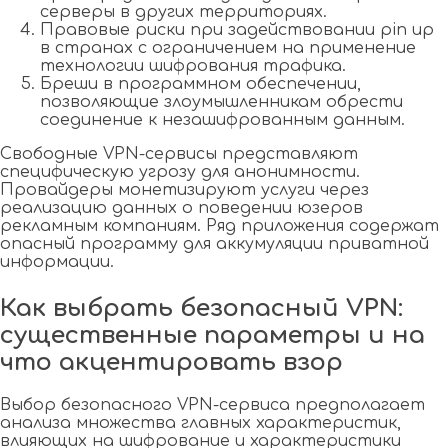
серверы в других территориях.
Правовые риски при задействовании pin up
в странах с ограничением на применение
технологии шифрования трафика.
Бреши в программном обеспечении,
позволяющие злоумышленникам обрести
соединение к незашифрованным данным.
Свободные VPN-сервисы представляют
специфическую угрозу для анонимности.
Провайдеры монетизируют услуги через
реализацию данных о поведении юзеров
рекламным компаниям. Ряд приложения содержат
опасный программу для аккумуляции приватной
информации.
Как выбрать безопасный VPN:
существенные параметры и на
что акцентировать взор
Выбор безопасного VPN-сервиса предполагает
анализа множества главных характеристик,
влияющих на шифрование и характеристики