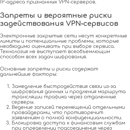
IP-адреса признанных VPN-серверов.
Запреты и вероятные риски
задействования VPN‑сервисов
Электронные закрытые сети несут конкретные
лимиты и потенциальные проблемы, которые
необходимо оценивать при выборе сервиса.
Технология не выступает всеобъемлющим
способом всех задач шифрования.
Основные запреты и риски содержат
дальнейшие факторы:
Замедление быстродействия связи из-за
шифрования данных и продления маршрута
трансляции трафика через отдаленные
серверы.
Ведение записей перемещений отдельными
провайдерами, что противоречит
заявлениям о полной конфиденциальности.
Блокировка доступа к финансовым службам
при определении подсоединения через