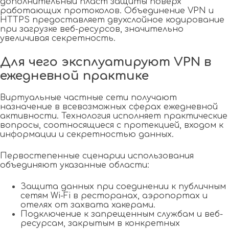
дополнительный пласт защиты поверх
работающих протоколов. Объединение VPN и
HTTPS предоставляет двухслойное кодирование
при загрузке веб-ресурсов, значительно
увеличивая секретность.
Для чего эксплуатируют VPN в
ежедневной практике
Виртуальные частные сети получают
назначение в всевозможных сферах ежедневной
активности. Технология исполняет практические
вопросы, соотносящиеся с протекцией, входом к
информации и секретностью данных.
Первостепенные сценарии использования
объединяют указанные области:
Защита данных при соединении к публичным
сетям Wi-Fi в ресторанах, аэропортах и
отелях от захвата хакерами.
Подключение к запрещенным службам и веб-
ресурсам, закрытым в конкретных