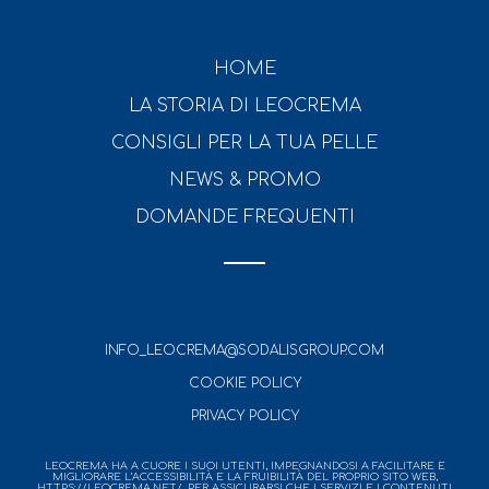
HOME
LA STORIA DI LEOCREMA
CONSIGLI PER LA TUA PELLE
NEWS & PROMO
DOMANDE FREQUENTI
INFO_LEOCREMA@SODALISGROUP.COM
COOKIE POLICY
PRIVACY POLICY
LEOCREMA HA A CUORE I SUOI UTENTI, IMPEGNANDOSI A FACILITARE E
MIGLIORARE L’ACCESSIBILITÀ E LA FRUIBILITÀ DEL PROPRIO SITO WEB,
HTTPS://LEOCREMA.NET/, PER ASSICURARSI CHE I SERVIZI E I CONTENUTI