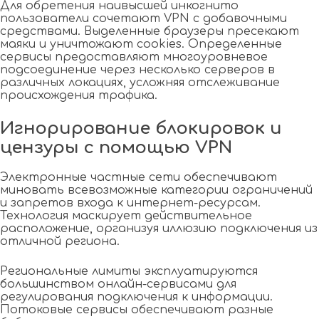
Для обретения наивысшей инкогнито
пользователи сочетают VPN с добавочными
средствами. Выделенные браузеры пресекают
маяки и уничтожают cookies. Определенные
сервисы предоставляют многоуровневое
подсоединение через несколько серверов в
различных локациях, усложняя отслеживание
происхождения трафика.
Игнорирование блокировок и
цензуры с помощью VPN
Электронные частные сети обеспечивают
миновать всевозможные категории ограничений
и запретов входа к интернет-ресурсам.
Технология маскирует действительное
расположение, организуя иллюзию подключения из
отличной региона.
Региональные лимиты эксплуатируются
большинством онлайн-сервисами для
регулирования подключения к информации.
Потоковые сервисы обеспечивают разные