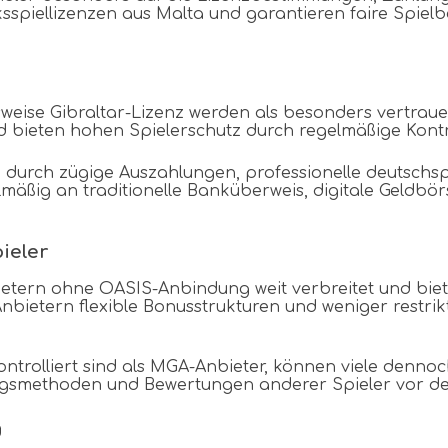
ksspiellizenzen aus Malta und garantieren faire Spi
eise Gibraltar-Lizenz werden als besonders vertrauen
 bieten hohen Spielerschutz durch regelmäßige Kontr
ch durch zügige Auszahlungen, professionelle deutsch
ig an traditionelle Banküberweis, digitale Geldbörse
ieler
ietern ohne OASIS-Anbindung weit verbreitet und bie
Anbietern flexible Bonusstrukturen und weniger restr
trolliert sind als MGA-Anbieter, können viele dennoc
ngsmethoden und Bewertungen anderer Spieler vor der
g