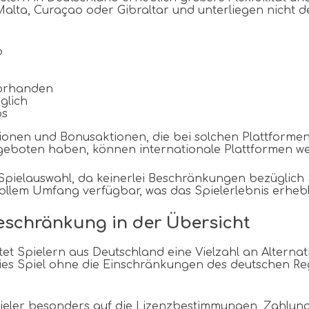
alta, Curaçao oder Gibraltar und unterliegen nicht de
o
vorhanden
glich
os
ionen und Bonusaktionen, die bei solchen Plattformen
oten haben, können internationale Plattformen wesen
Spielauswahl, da keinerlei Beschränkungen bezüglich 
vollem Umfang verfügbar, was das Spielerlebnis erhebl
eschränkung in der Übersicht
t Spielern aus Deutschland eine Vielzahl an Alternat
reies Spiel ohne die Einschränkungen des deutschen R
Spieler besonders auf die Lizenzbestimmungen, Zahl