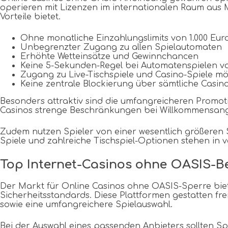
operieren mit Lizenzen im internationalen Raum aus M
Vorteile bietet.
Ohne monatliche Einzahlungslimits von 1.000 Eur
Unbegrenzter Zugang zu allen Spielautomaten
Erhöhte Wetteinsätze und Gewinnchancen
Keine 5-Sekunden-Regel bei Automatenspielen 
Zugang zu Live-Tischspiele und Casino-Spiele mö
Keine zentrale Blockierung über sämtliche Casin
Besonders attraktiv sind die umfangreicheren Promot
Casinos strenge Beschränkungen bei Willkommensangeb
Zudem nutzen Spieler von einer wesentlich größeren 
Spiele und zahlreiche Tischspiel-Optionen stehen in 
Top Internet-Casinos ohne OASIS-B
Der Markt für Online Casinos ohne OASIS-Sperre biete
Sicherheitsstandards. Diese Plattformen gestatten f
sowie eine umfangreichere Spielauswahl.
Bei der Auswahl eines passenden Anbieters sollten 