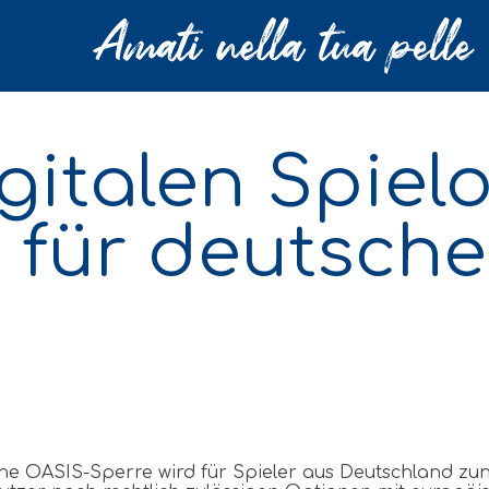
igitalen Spie
 für deutsche
hne OASIS-Sperre wird für Spieler aus Deutschland zu