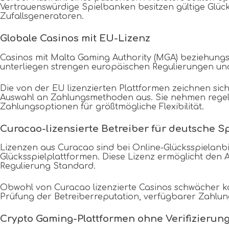
Vertrauenswürdige Spielbanken besitzen gültige Glüc
Zufallsgeneratoren.
Globale Casinos mit EU-Lizenz
Casinos mit Malta Gaming Authority (MGA) beziehungsw
unterliegen strengen europäischen Regulierungen und
Die von der EU lizenzierten Plattformen zeichnen si
Auswahl an Zahlungsmethoden aus. Sie nehmen regelmäß
Zahlungsoptionen für größtmögliche Flexibilität.
Curacao-lizensierte Betreiber für deutsche Sp
Lizenzen aus Curacao sind bei Online-Glücksspielanb
Glücksspielplattformen. Diese Lizenz ermöglicht den 
Regulierung Standard.
Obwohl von Curacao lizenzierte Casinos schwächer kon
Prüfung der Betreiberreputation, verfügbarer Zahlu
Crypto Gaming-Plattformen ohne Verifizierun