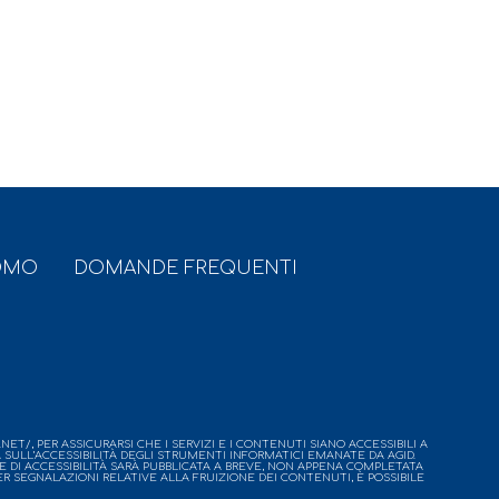
OMO
DOMANDE FREQUENTI
ET/, PER ASSICURARSI CHE I SERVIZI E I CONTENUTI SIANO ACCESSIBILI A
A SULL’ACCESSIBILITÀ DEGLI STRUMENTI INFORMATICI EMANATE DA AGID.
 DI ACCESSIBILITÀ SARÀ PUBBLICATA A BREVE, NON APPENA COMPLETATA
PER SEGNALAZIONI RELATIVE ALLA FRUIZIONE DEI CONTENUTI, È POSSIBILE