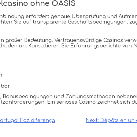
ielcasino ohne OASIS
Anbindung erfordert genaue Überprüfung und Aufmerk
chten Sie auf transparente Geschäftsbedingungen, z
 von großer Bedeutung. Vertrauenswürdige Casinos ve
methoden an. Konsultieren Sie Erfahrungsberichte von
n
hbar
wahl, Bonusbedingungen und Zahlungsmethoden nebene
zanforderungen. Ein seriöses Casino zeichnet sich d
ortugal Faz diferença
Next:
Dépôts en un cl