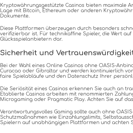
Kryptowährungsgestützte Casinos bieten maximale Ano
Lage mit Bitcoin, Ethereum oder anderen Kryptowähru
Dokumente.
Diese Plattformen überzeugen durch besonders schnel
verifizierbar ist. Für technikaffine Spieler, die Wert a
Glücksspielanbietern dar.
Sicherheit und Vertrauenswürdigke
Bei der Wahl eines Online Casinos ohne OASIS-Anbindu
Curacao oder Gibraltar und werden kontinuierlich vo
faire Spielabläufe und den Datenschutz Ihrer persön
Die Seriösität eines Casinos erkennen Sie auch an 
Etablierte Casinos arbeiten mit renommierten Zahlung
Microgaming oder Pragmatic Play. Achten Sie auf das
Verantwortungsvolles Gaming sollte auch ohne OASIS-S
Schutzmaßnahmen wie Einzahlungslimits, Selbstaussc
Spielern auf unabhängigen Plattformen und achten S