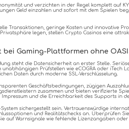
nymität und verzichten in der Regel komplett auf KYC
ngen Geld einzahlen und sofort mit dem Spielen begin
le Transaktionen, geringe Kosten und innovative Pro
uf Privatsphäre legen, stellen Crypto Casinos eine attrak
it bei Gaming-Plattformen ohne OAS
ng steht die Datensicherheit an erster Stelle. Seriös
n unabhängigen Prüfstellen wie eCOGRA oder iTech Lab
lichen Daten durch moderne SSL-Verschlüsselung.
transparenten Geschäftsbedingungen, zügigen Auszahl
sdienstleistern zusammen und bieten verifizierte Spi
 Impressum und die Erreichbarkeit des Supports in d
ystem sichergestellt sein. Vertrauenswürdige internat
hlussoptionen und Realitätschecks an. Überprüfen S
ie auf Warnsignale wie fehlende Lizenzangaben oder 