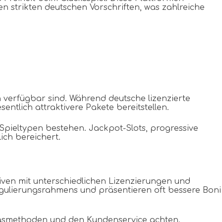
n strikten deutschen Vorschriften, was zahlreiche
 verfügbar sind. Während deutsche lizenzierte
tlich attraktivere Pakete bereitstellen.
Spieltypen bestehen. Jackpot-Slots, progressive
ich bereichert.
iven mit unterschiedlichen Lizenzierungen und
egulierungsrahmens und präsentieren oft bessere Boni
ungsmethoden und den Kundenservice achten.