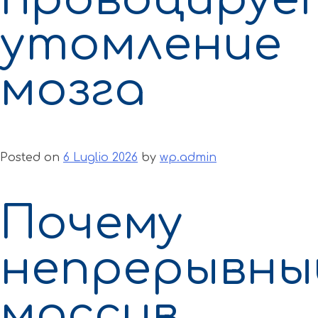
утомление
мозга
Posted on
6 Luglio 2026
by
wp.admin
Почему
непрерывны
массив