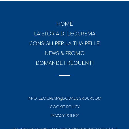
HOME
LA STORIA DI LEOCREMA
CONSIGLI PER LA TUA PELLE
NEWS & PROMO
DOMANDE FREQUENTI
INFO_LEOCREMA@SODALISGROUP.COM
COOKIE POLICY
PRIVACY POLICY
LEOCREMA HA A CUORE I SUOI UTENTI, IMPEGNANDOSI A FACILITARE E