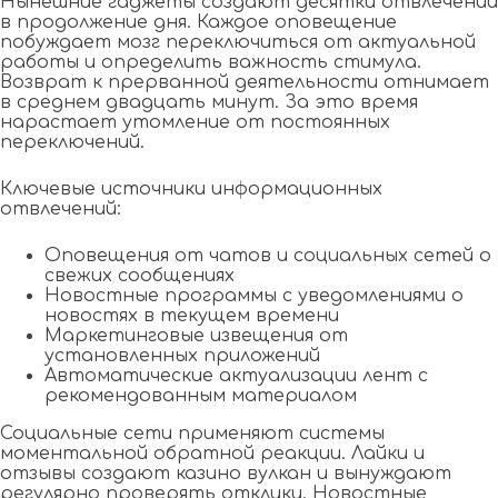
Нынешние гаджеты создают десятки отвлечений
в продолжение дня. Каждое оповещение
побуждает мозг переключиться от актуальной
работы и определить важность стимула.
Возврат к прерванной деятельности отнимает
в среднем двадцать минут. За это время
нарастает утомление от постоянных
переключений.
Ключевые источники информационных
отвлечений:
Оповещения от чатов и социальных сетей о
свежих сообщениях
Новостные программы с уведомлениями о
новостях в текущем времени
Маркетинговые извещения от
установленных приложений
Автоматические актуализации лент с
рекомендованным материалом
Социальные сети применяют системы
моментальной обратной реакции. Лайки и
отзывы создают казино вулкан и вынуждают
регулярно проверять отклики. Новостные