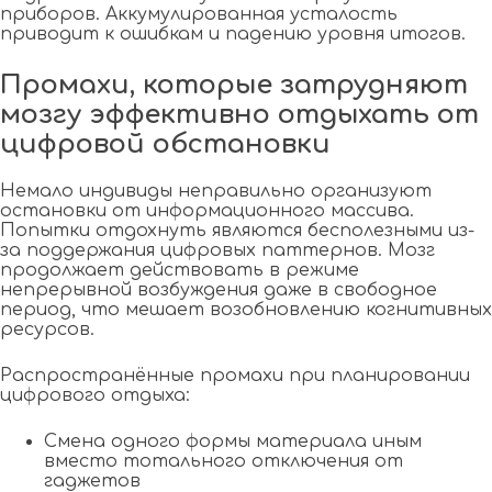
приборов. Аккумулированная усталость
приводит к ошибкам и падению уровня итогов.
Промахи, которые затрудняют
мозгу эффективно отдыхать от
цифровой обстановки
Немало индивиды неправильно организуют
остановки от информационного массива.
Попытки отдохнуть являются бесполезными из-
за поддержания цифровых паттернов. Мозг
продолжает действовать в режиме
непрерывной возбуждения даже в свободное
период, что мешает возобновлению когнитивных
ресурсов.
Распространённые промахи при планировании
цифрового отдыха:
Смена одного формы материала иным
вместо тотального отключения от
гаджетов