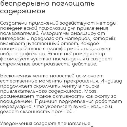
беспрерывно поглощать
содержимое
Создатели приложений задействуют методы
поведенческой психологии для привлечения
пользователей. Алгоритмы анализируют
интересы и предлагают материал, который
вызывает чувственный ответ. Каждое
взаимодействие с платформой инициирует
выброс дофамина. Этот нейромедиатор
формирует чувство наслаждения и создаёт
стремление воспроизвести действие.
Бесконечная лента новостей исключает
естественные моменты прекращения. Индивид
продолжает скроллить ленту в поиске
привлекательного содержимого. Мозг
расценивает такое активность как охоту за
поощрением. Принцип подкрепления работает
нерегулярно, что укрепляет вулкан казино и
делает склонность прочной.
Уведомления создают впечатление