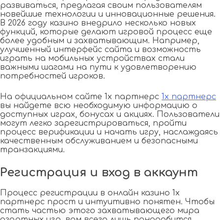
развиваться, предлагая своим пользователям
новейшие технологии и инновационные решения.
В 2026 году казино внедрило несколько новых
функций, которые делают игровой процесс еще
более удобным и захватывающим. Например,
улучшенный интерфейс сайта и возможность
играть на мобильных устройствах стали
важными шагами на пути к удовлетворению
потребностей игроков.
На официальном сайте 1х партнерс
1х партнерс
вы найдете всю необходимую информацию о
доступных играх, бонусах и акциях. Пользователи
могут легко зарегистрироваться, пройти
процесс верификации и начать игру, наслаждаясь
качественным обслуживанием и безопасными
транзакциями.
Регистрация и вход в аккаунт
Процесс регистрации в онлайн казино 1х
партнерс прост и интуитивно понятен. Чтобы
стать частью этого захватывающего мира
азартных игр, вам всего лишь понадобится