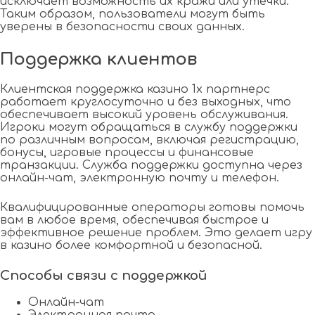
исключает возможность их кражи или утечки.
Таким образом, пользователи могут быть
уверены в безопасности своих данных.
Поддержка клиентов
Клиентская поддержка казино 1х партнерс
работает круглосуточно и без выходных, что
обеспечивает высокий уровень обслуживания.
Игроки могут обращаться в службу поддержки
по различным вопросам, включая регистрацию,
бонусы, игровые процессы и финансовые
транзакции. Служба поддержки доступна через
онлайн-чат, электронную почту и телефон.
Квалифицированные операторы готовы помочь
вам в любое время, обеспечивая быстрое и
эффективное решение проблем. Это делает игру
в казино более комфортной и безопасной.
Способы связи с поддержкой
Онлайн-чат
Электронная почта