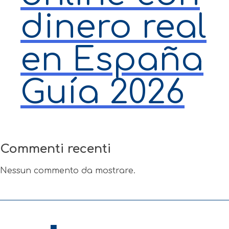
dinero real
en España
Guía 2026
Commenti recenti
Nessun commento da mostrare.