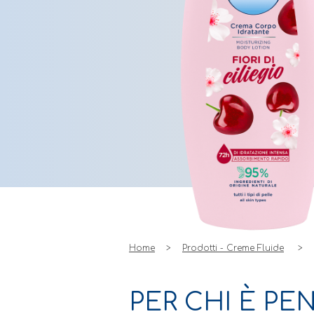
Home
Prodotti - Creme Fluide
PER CHI È PE