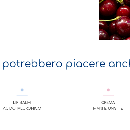
i potrebbero piacere anc
LIP BALM
CREMA
ACIDO IALURONICO
MANI E UNGHIE