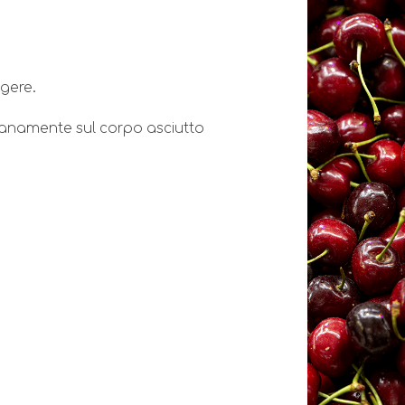
gere.
namente sul corpo asciutto