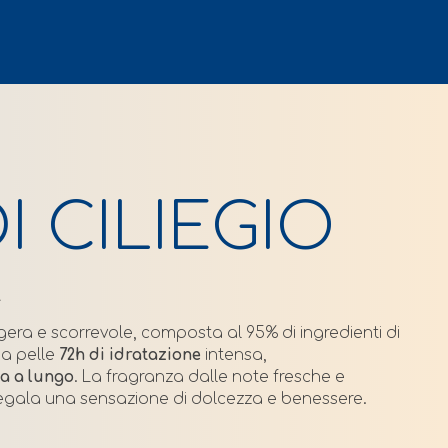
DI CILIEGIO
A
gera e scorrevole, composta al 95% di ingredienti di
ua pelle
72h di idratazione
intensa,
a a lungo
. La fragranza dalle note fresche e
io, regala una sensazione di dolcezza e benessere.