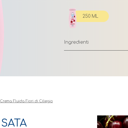
250 ML
Ingredienti
Crema Fluida
Fiori di Ciliegio
NSATA