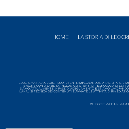
HOME
LA STORIA DI LEOC
LEOCREMA HA A CUORE I SUOI UTENTI, IMPEGNANDOSI A FACILITARE E MIGL
PERSONE CON DISABILITÀ, INCLUSI GLI UTENTI DI TECNOLOGIA DI LETT
SIAMO ATTUALMENTE IN FASE DI ADEGUAMENTO E STIAMO LAVORANDO PER
L’ANALISI TECNICA DEI CONTENUTI E AVVIATE LE ATTIVITÀ DI RIMEDIAZI
® LEOCREMA È UN MARCHIO 