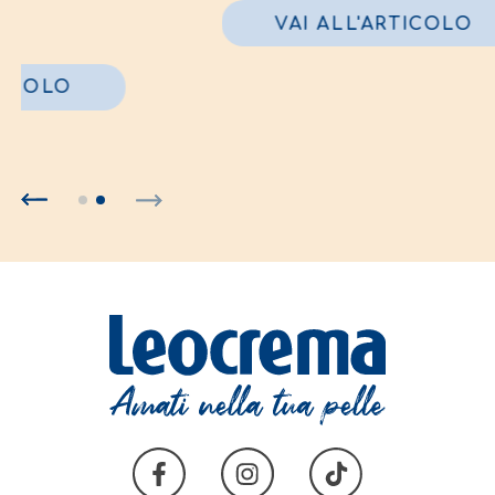
secche
V
VAI ALL'ARTICOLO