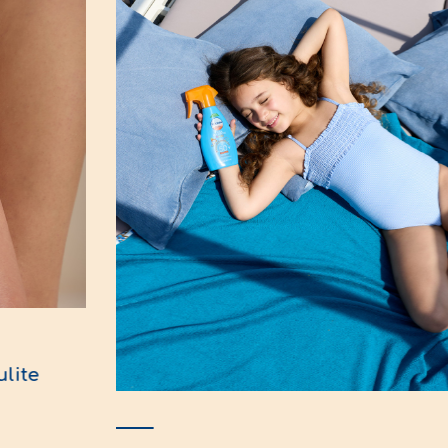
re del gel sulla cellulite