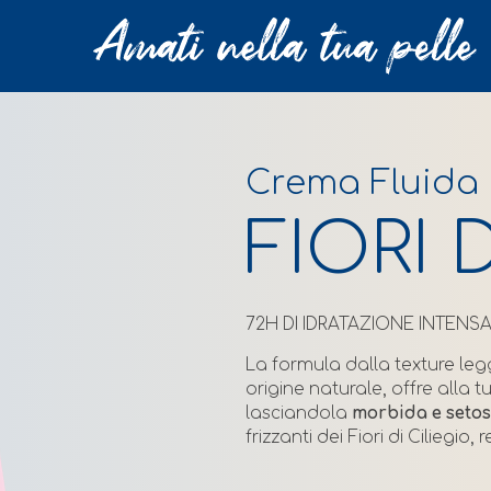
Crema Fluida
FIORI 
72H DI IDRATAZIONE INTENS
La formula dalla texture leg
origine naturale, offre alla t
lasciandola
morbida e setos
frizzanti dei Fiori di Cilieg