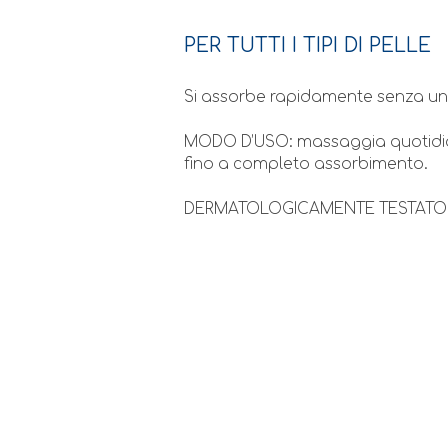
PER TUTTI I TIPI DI PELLE
Si assorbe rapidamente senza un
MODO D’USO: massaggia quotidia
fino a completo assorbimento.
DERMATOLOGICAMENTE TESTATO