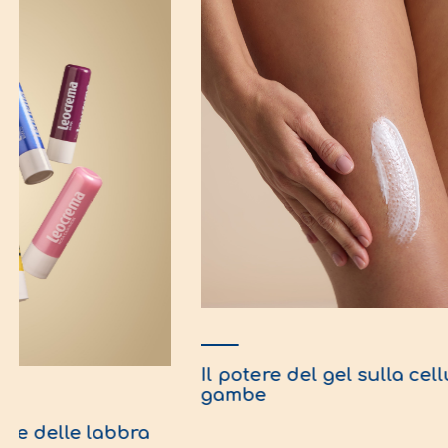
Il pote
gambe
Quali sono le cause delle labbra