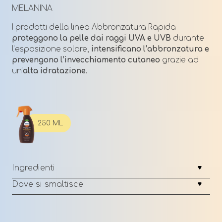
MELANINA
I prodotti della linea Abbronzatura Rapida
proteggono la pelle dai raggi UVA e UVB
durante
l’esposizione solare,
intensificano l’abbronzatura e
prevengono l’invecchiamento cutaneo
grazie ad
un’
alta idratazione
.
250 ML
Ingredienti
Dove si smaltisce