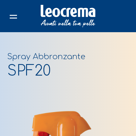
Skip
to
content
Spray Abbronzante
SPF20