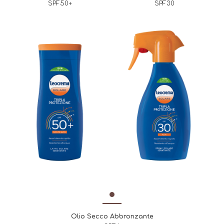
SPF50+
SPF30
Olio Secco Abbronzante