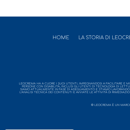
HOME
LA STORIA DI LEOC
LEOCREMA HA A CUORE I SUOI UTENTI, IMPEGNANDOSI A FACILITARE E MIGL
PERSONE CON DISABILITÀ, INCLUSI GLI UTENTI DI TECNOLOGIA DI LETT
SIAMO ATTUALMENTE IN FASE DI ADEGUAMENTO E STIAMO LAVORANDO PER
L’ANALISI TECNICA DEI CONTENUTI E AVVIATE LE ATTIVITÀ DI RIMEDIAZI
® LEOCREMA È UN MARCHIO 