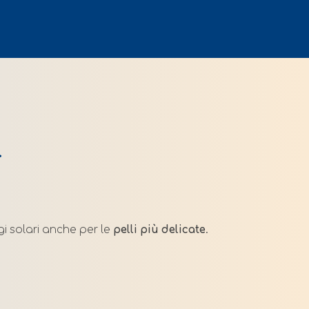
+
i solari anche per le
pelli più delicate
.