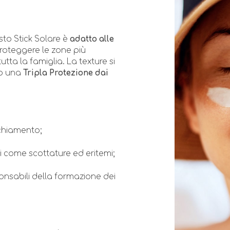
sto Stick Solare è
adatto alle
roteggere le zone più
tutta la famiglia. La texture si
o una
Tripla Protezione dai
cchiamento;
i come scottature ed eritemi;
onsabili della formazione dei