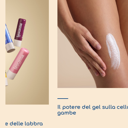
Il potere del gel sulla cell
gambe
use delle labbra