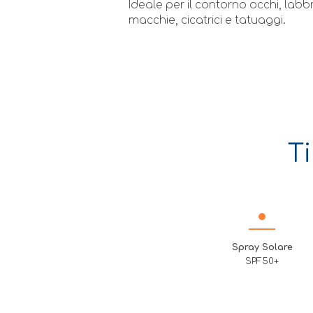
Ideale per il contorno occhi, labbr
macchie, cicatrici e tatuaggi.
T
Spray Solare
SPF50+