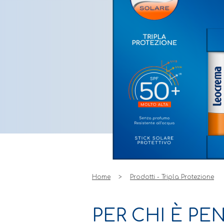
Home
Prodotti - Tripla Protezione
PER CHI È PE