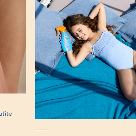
ulite