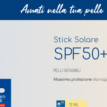
Stick Solare
SPF50
PELLI SENSIBILI
Massima protezione
dai ragg
12 ML