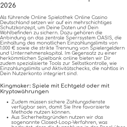
2026
Als führende Online Spielothek Online Casino
Deutschland setzen wir auf ein mehrschichtiges
Schutzkonzept, um Deine Daten und Dein
Wohlbefinden zu sichern. Dazu gehören die
Anbindung an das zentrale Sperrsystem OASIS, die
Einhaltung des monatlichen Einzahlungslimits von
1.000 € sowie die strikte Trennung von Spielergeldern
und Unternehmenskapital. Im Gegensatz zu einer
herkömmlichen Spielbank online bieten wir Dir
zudem spezialisierte Tools zur Selbstkontrolle, wie
Einzahlungslimits und Aktivitätschecks, die nahtlos in
Dein Nutzerkonto integriert sind.
Kingmaker: Spiele mit Echtgeld oder mit
Kryptowährungen
Zudem müssen sichere Zahlungsdienste
verfügbar sein, damit Sie Ihre favorisierte
Methode nutzen können.
Aus Sicherheitsgründen nutzen wir das
sogenannte Closed-Loop-Verfahren, was