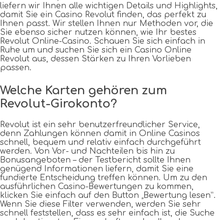
liefern wir Ihnen alle wichtigen Details und Highlights,
damit Sie ein Casino Revolut finden, das perfekt zu
Ihnen passt. Wir stellen Ihnen nur Methoden vor, die
Sie ebenso sicher nutzen können, wie Ihr bestes
Revolut Online-Casino. Schauen Sie sich einfach in
Ruhe um und suchen Sie sich ein Casino Online
Revolut aus, dessen Stärken zu Ihren Vorlieben
passen.
Welche Karten gehören zum
Revolut-Girokonto?
Revolut ist ein sehr benutzerfreundlicher Service,
denn Zahlungen können damit in Online Casinos
schnell, bequem und relativ einfach durchgeführt
werden. Von Vor- und Nachteilen bis hin zu
Bonusangeboten – der Testbericht sollte Ihnen
genügend Informationen liefern, damit Sie eine
fundierte Entscheidung treffen können. Um zu den
ausführlichen Casino-Bewertungen zu kommen,
klicken Sie einfach auf den Button „Bewertung lesen”.
Wenn Sie diese Filter verwenden, werden Sie sehr
schnell feststellen, dass es sehr einfach ist, die Suche