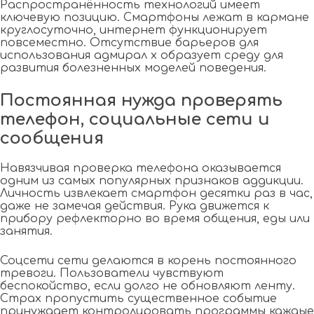
Распространённость технологий имеет
ключевую позицию. Смартфоны лежат в кармане
круглосуточно, интернет функционирует
повсеместно. Отсутствие барьеров для
использования адмирал х образует среду для
развития болезненных моделей поведения.
Постоянная нужда проверять
телефон, социальные сети и
сообщения
Навязчивая проверка телефона оказывается
одним из самых популярных признаков аддикции.
Личность извлекает смартфон десятки раз в час,
даже не замечая действия. Рука движется к
прибору рефлекторно во время общения, еды или
занятия.
Соцсети сети делаются в корень постоянного
тревоги. Пользователи чувствуют
беспокойство, если долго не обновляют ленту.
Страх пропустить существенное событие
принуждает контролировать программы каждые