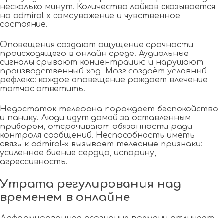
несколько минут. Количество лайков сказывается
на admiral x самоуважение и чувственное
состояние.
Оповещения создают ощущение срочности
происходящего в онлайн среде. Аудиальные
сигналы срывают концентрацию и нарушают
производственный ход. Мозг создаёт условный
рефлекс: каждое оповещение рождает влечение
тотчас ответить.
Недостаток телефона порождает беспокойство
и панику. Люди идут домой за оставленным
прибором, отсрочивают обязанности ради
контроля сообщений. Неспособность иметь
связь к admiral-x вызывает телесные признаки:
усиленное биение сердца, испарину,
агрессивность.
Утрата регулирования над
временем в онлайне
Деформированное осознание времени отличает