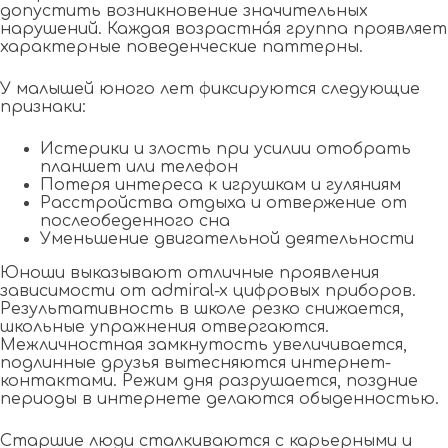
допустить возникновение значительных
нарушений. Каждая возрастна́я группа проявляет
характерные поведенческие паттерны.
У малышей юного лет фиксируются следующие
признаки:
Истерики и злость при усилии отобрать
планшет или телефон
Потеря интереса к игрушкам и гуляниям
Расстройства отдыха и отвержение от
послеобеденного сна
Уменьшение двигательной деятельности
Юноши выказывают отличные проявления
зависимости от admiral-x цифровых приборов.
Результативность в школе резко снижается,
школьные упражнения отвергаются.
Межличностная замкнутость увеличивается,
подлинные друзья вытесняются интернет-
контактами. Режим дня разрушается, поздние
периоды в интернете делаются обыденностью.
Старшие люди сталкиваются с карьерными и