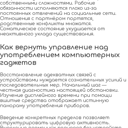
собственными сложностями. Рабочие
обязанности исполняются плохо из-за
постоянных отвлечений на социальные сети.
Отношения с партнёром портятся,
родственные конфликты множатся.
Соматическое состояние ухудшается от
неактивного уклада существования.
Как вернуть управление над
употреблением компьютерных
гаджетов
Восстановление адекватных связей с
устройствами нуждается сознательных усилий и
последовательных мер. Начальный шаг —
честная диагностика настоящей обстановки.
Изучение дисплейного времени при помощи
вшитые средства отображает истинную
панораму употребления приборов.
Введение конкретных пределов позволяет
структурировать цифровую активность.