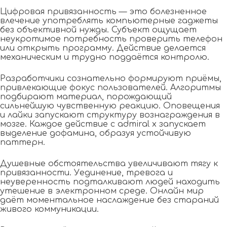
Цифровая привязанность — это болезненное
влечение употреблять компьютерные гаджеты
без объективной нужды. Субъект ощущает
неукротимое потребность проверить телефон
или открыть программу. Действие делается
механическим и трудно поддаётся контролю.
Разработчики сознательно формируют приёмы,
привлекающие фокус пользователей. Алгоритмы
подбирают материал, порождающий
сильнейшую чувственную реакцию. Оповещения
и лайки запускают структуру вознаграждения в
мозге. Каждое действие с admiral x запускает
выделение дофамина, образуя устойчивую
паттерн.
Душевные обстоятельства увеличивают тягу к
привязанности. Уединение, тревога и
неуверенность подталкивают людей находить
утешение в электронном среде. Онлайн мир
даёт моментальное наслаждение без стараний
живого коммуникации.