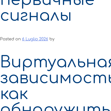
сигналы
Posted on
6 Luglio 2026
by
Виртуальна
зависимость
как
обнаружить