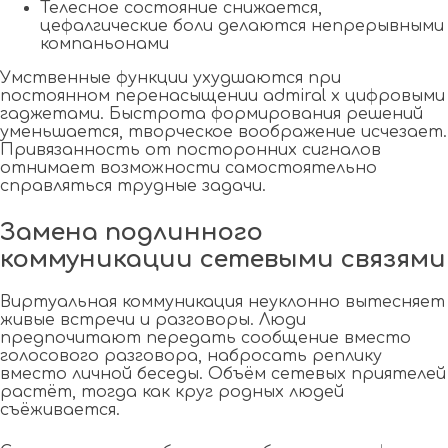
Телесное состояние снижается,
цефалгические боли делаются непрерывными
компаньонами
Умственные функции ухудшаются при
постоянном перенасыщении admiral x цифровыми
гаджетами. Быстрота формирования решений
уменьшается, творческое воображение исчезает.
Привязанность от посторонних сигналов
отнимает возможности самостоятельно
справляться трудные задачи.
Замена подлинного
коммуникации сетевыми связями
Виртуальная коммуникация неуклонно вытесняет
живые встречи и разговоры. Люди
предпочитают передать сообщение вместо
голосового разговора, набросать реплику
вместо личной беседы. Объём сетевых приятелей
растёт, тогда как круг родных людей
съёживается.