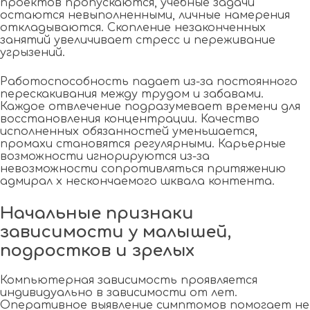
проектов пропускаются, учебные задачи
остаются невыполненными, личные намерения
откладываются. Скопление незаконченных
занятий увеличивает стресс и переживание
угрызений.
Работоспособность падает из-за постоянного
перескакивания между трудом и забавами.
Каждое отвлечение подразумевает времени для
восстановления концентрации. Качество
исполненных обязанностей уменьшается,
промахи становятся регулярными. Карьерные
возможности игнорируются из-за
невозможности сопротивляться притяжению
адмирал х нескончаемого шквала контента.
Начальные признаки
зависимости у малышей,
подростков и зрелых
Компьютерная зависимость проявляется
индивидуально в зависимости от лет.
Оперативное выявление симптомов помогает не