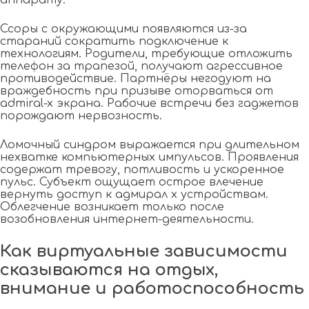
Ссоры с окружающими появляются из-за
стараний сократить подключение к
технологиям. Родители, требующие отложить
телефон за трапезой, получают агрессивное
противодействие. Партнёры негодуют на
враждебность при призыве оторваться от
admiral-x экрана. Рабочие встречи без гаджетов
порождают нервозность.
Ломочный синдром выражается при длительном
нехватке компьютерных импульсов. Проявления
содержат тревогу, потливость и ускоренное
пульс. Субъект ощущает острое влечение
вернуть доступ к адмирал х устройствам.
Облегчение возникает только после
возобновления интернет-деятельности.
Как виртуальные зависимости
сказываются на отдых,
внимание и работоспособность