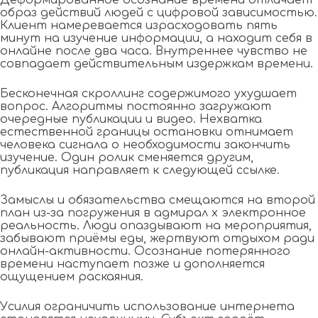
образ действий людей с цифровой зависимостью.
Клиент намеревается израсходовать пять
минут на изучение информации, а находит себя в
онлайне после два часа. Внутреннее чувство не
совпадает действительным издержкам времени.
Бесконечная скроллинг содержимого ухудшает
вопрос. Алгоритмы постоянно загружают
очередные публикации и видео. Нехватка
естественной границы остановки отнимает
человека сигнала о необходимости закончить
изучение. Один ролик сменяется другим,
публикация направляет к следующей ссылке.
Замыслы и обязательства смещаются на второй
план из-за погружения в адмирал х электронное
реальность. Люди опаздывают на мероприятия,
забывают приёмы еды, жертвуют отдыхом ради
онлайн-активности. Осознание потерянного
времени наступает позже и дополняется
ощущением раскаяния.
Усилия ограничить использование интернета