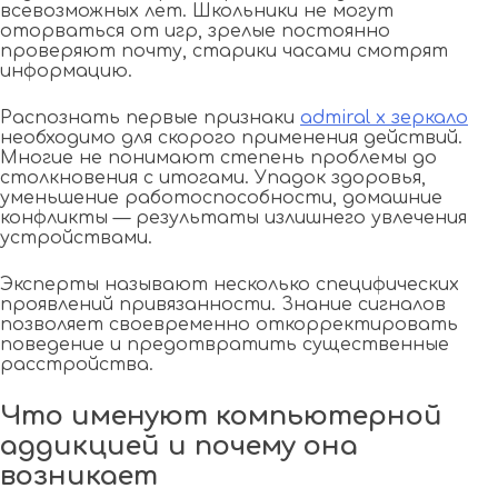
всевозможных лет. Школьники не могут
оторваться от игр, зрелые постоянно
проверяют почту, старики часами смотрят
информацию.
Распознать первые признаки
admiral x зеркало
необходимо для скорого применения действий.
Многие не понимают степень проблемы до
столкновения с итогами. Упадок здоровья,
уменьшение работоспособности, домашние
конфликты — результаты излишнего увлечения
устройствами.
Эксперты называют несколько специфических
проявлений привязанности. Знание сигналов
позволяет своевременно откорректировать
поведение и предотвратить существенные
расстройства.
Что именуют компьютерной
аддикцией и почему она
возникает