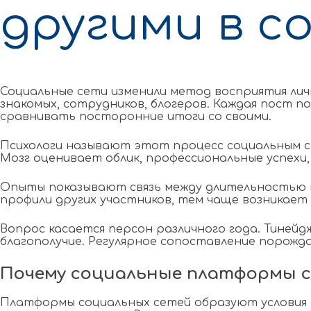
другими в с
Социальные сети изменили метод восприятия лич
знакомых, сотрудников, блогеров. Каждая пост 
сравнивать посторонние итоги со своими.
Психологи называют этот процесс социальным с
Мозг оценивает облик, профессиональные успехи,
Опыты показывают связь между длительностью в
профили других участников, тем чаще возникает
Вопрос касается персон различного года. Тиней
благополучие. Регулярное сопоставление порожд
Почему социальные платформы 
Платформы социальных сетей образуют условия 