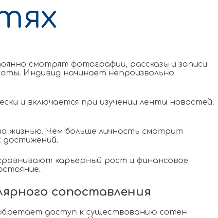
етях
тоянно смотрят фотографии, рассказы и записи
асоты. Индивид начинает непроизвольно
ки и включается при изучении ленты новостей.
а жизнью. Чем больше личность смотрит
 достижений.
е сравнивают карьерный рост и финансовое
остояние.
лярного сопоставления
иобретает доступ к существованию сотен