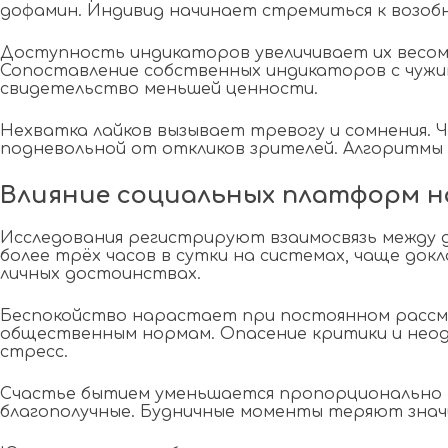
дофамин. Индивид начинает стремиться к возоб
Доступность индикаторов увеличивает их весом
Сопоставление собственных индикаторов с чужи
свидетельство меньшей ценности.
Нехватка лайков вызывает тревогу и сомнения.
подневольной от откликов зрителей. Алгоритмы 
Влияние социальных платформ н
Исследования регистрируют взаимосвязь между 
более трёх часов в сутки на системах, чаще до
личных достоинствах.
Беспокойство нарастает при постоянном рассм
общественным нормам. Опасение критики и нео
стресс.
Счастье бытием уменьшается пропорционально п
благополучные. Будничные моменты теряют значи