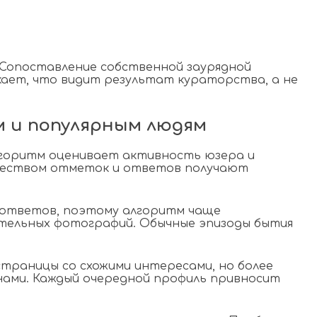
Сопоставление собственной заурядной
кает, что видит результат кураторства, а не
м и популярным людям
Алгоритм оценивает активность юзера и
ичеством отметок и ответов получают
 ответов, поэтому алгоритм чаще
тельных фотографий. Обычные эпизоды бытия
траницы со схожими интересами, но более
нами. Каждый очередной профиль привносит