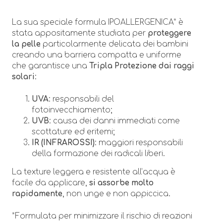
La sua speciale formula IPOALLERGENICA* è
stata appositamente studiata per
proteggere
la pelle
particolarmente delicata dei bambini
creando una barriera compatta e uniforme
che garantisce una
Tripla Protezione dai raggi
solari
:
UVA
: responsabili del
fotoinvecchiamento;
UVB
: causa dei danni immediati come
scottature ed eritemi;
IR (INFRAROSSI)
: maggiori responsabili
della formazione dei radicali liberi.
La texture leggera e resistente all’acqua è
facile da applicare,
si assorbe molto
rapidamente
, non unge e non appiccica.
*Formulata per minimizzare il rischio di reazioni