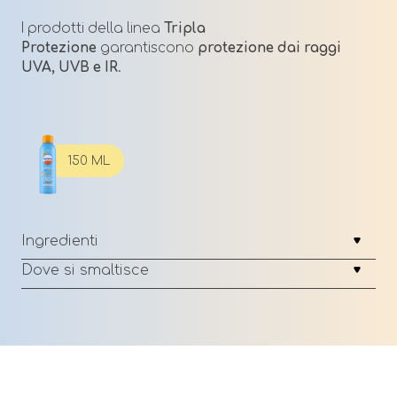
I prodotti della linea
Tripla
Protezione
garantiscono
protezione dai raggi
UVA, UVB e IR
.
150 ML
Ingredienti
Dove si smaltisce