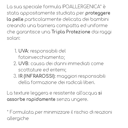
La sua speciale formula IPOALLERGENICA* è
stata appositamente studiata per
proteggere
la pelle
particolarmente delicata dei bambini
creando una barriera compatta ed uniforme
che garantisce una
Tripla Protezione
dai raggi
solari:
UVA
: responsabili del
fotoinvecchiamento;
UVB
: causa dei danni immediati come
scottature ed eritemi;
IR (INFRAROSSI)
: maggiori responsabili
della formazione dei radicali liberi.
La texture leggera e resistente all’acqua
si
assorbe rapidamente
senza ungere.
* Formulata per minimizzare il rischio di reazioni
allergiche